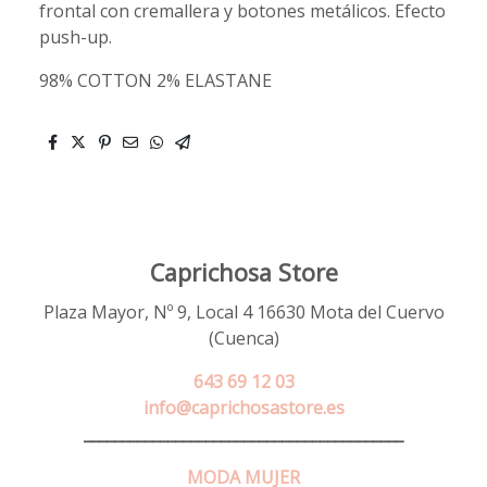
frontal con cremallera y botones metálicos. Efecto
push-up.
98% COTTON 2% ELASTANE
Caprichosa Store
Plaza Mayor, Nº 9, Local 4 16630 Mota del Cuervo
(Cuenca)
643 69 12 03
info@caprichosastore.es
__________________________________________
MODA MUJER