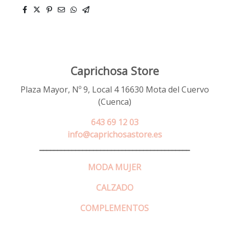
Caprichosa Store
Plaza Mayor, Nº 9, Local 4 16630 Mota del Cuervo
(Cuenca)
643 69 12 03
info@caprichosastore.es
__________________________________________
MODA MUJER
CALZADO
COMPLEMENTOS